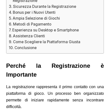
Registrazione
Sicurezza Durante la Registrazione
Bonus per i Nuovi Utenti
Ampia Selezione di Giochi
Metodi di Pagamento
Esperienza su Desktop e Smartphone
Assistenza Clienti
Come Scegliere la Piattaforma Giusta
Conclusione
Perché la Registrazione è
Importante
La registrazione rappresenta il primo contatto con una
piattaforma di gioco. Un processo ben organizzato
permette di iniziare rapidamente senza incontrare
difficoltà.