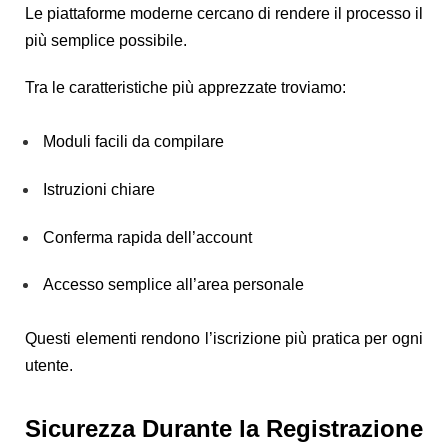
Le piattaforme moderne cercano di rendere il processo il
più semplice possibile.
Tra le caratteristiche più apprezzate troviamo:
Moduli facili da compilare
Istruzioni chiare
Conferma rapida dell’account
Accesso semplice all’area personale
Questi elementi rendono l’iscrizione più pratica per ogni
utente.
Sicurezza Durante la Registrazione