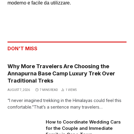
moderno e facile da utilizzare.
DON'T MISS
Why More Travelers Are Choosing the
Annapurna Base Camp Luxury Trek Over
Traditional Treks
AUGUST 7, 2026
7 MINS READ
1
VIEWS
“I never imagined trekking in the Himalayas could feel this
comfortable.”That’s a sentence many travelers…
How to Coordinate Wedding Cars
for the Couple and Immediate