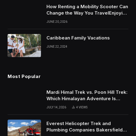
How Renting a Mobility Scooter Can
Change the Way You TravelEnjoying
More of Life With Less Stress
JUNE 20, 2026
Caribbean Family Vacations
JUNE 22, 2024
Most Popular
Mardi Himal Trek vs. Poon Hill Trek:
Which Himalayan Adventure Is
Right for You?
JULY 14, 2026
4
VIEWS
Everest Helicopter Trek and
Plumbing Companies Bakersfield