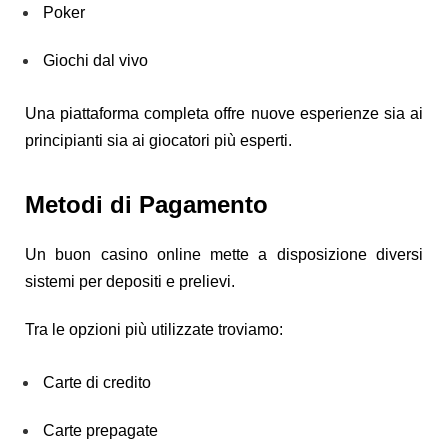
Poker
Giochi dal vivo
Una piattaforma completa offre nuove esperienze sia ai
principianti sia ai giocatori più esperti.
Metodi di Pagamento
Un buon casino online mette a disposizione diversi
sistemi per depositi e prelievi.
Tra le opzioni più utilizzate troviamo:
Carte di credito
Carte prepagate