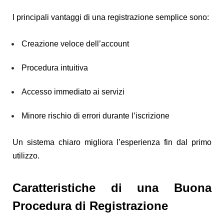
I principali vantaggi di una registrazione semplice sono:
Creazione veloce dell’account
Procedura intuitiva
Accesso immediato ai servizi
Minore rischio di errori durante l’iscrizione
Un sistema chiaro migliora l’esperienza fin dal primo
utilizzo.
Caratteristiche di una Buona
Procedura di Registrazione