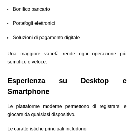
Bonifico bancario
Portafogli elettronici
Soluzioni di pagamento digitale
Una maggiore varietà rende ogni operazione più
semplice e veloce.
Esperienza su Desktop e
Smartphone
Le piattaforme moderne permettono di registrarsi e
giocare da qualsiasi dispositivo.
Le caratteristiche principali includono: