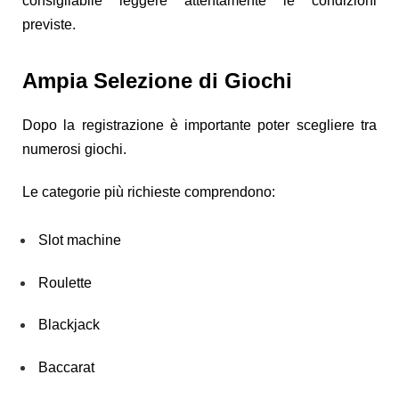
consigliabile leggere attentamente le condizioni
previste.
Ampia Selezione di Giochi
Dopo la registrazione è importante poter scegliere tra
numerosi giochi.
Le categorie più richieste comprendono:
Slot machine
Roulette
Blackjack
Baccarat