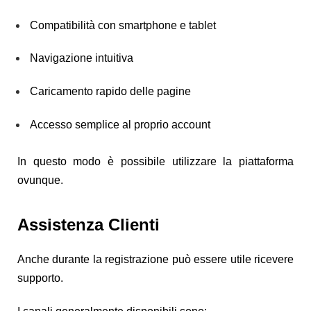
Compatibilità con smartphone e tablet
Navigazione intuitiva
Caricamento rapido delle pagine
Accesso semplice al proprio account
In questo modo è possibile utilizzare la piattaforma
ovunque.
Assistenza Clienti
Anche durante la registrazione può essere utile ricevere
supporto.