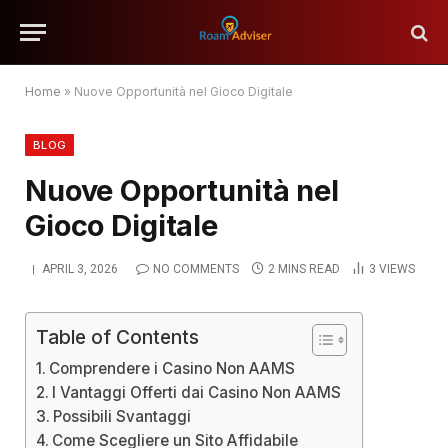
Home
»
Nuove Opportunità nel Gioco Digitale
BLOG
Nuove Opportunità nel
Gioco Digitale
APRIL 3, 2026
NO COMMENTS
2 MINS READ
3
VIEWS
Table of Contents
Comprendere i Casino Non AAMS
I Vantaggi Offerti dai Casino Non AAMS
Possibili Svantaggi
Come Scegliere un Sito Affidabile