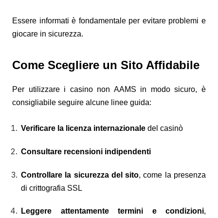
Essere informati è fondamentale per evitare problemi e
giocare in sicurezza.
Come Scegliere un Sito Affidabile
Per utilizzare i casino non AAMS in modo sicuro, è
consigliabile seguire alcune linee guida:
Verificare la licenza internazionale
del casinò
Consultare recensioni indipendenti
Controllare la sicurezza del sito
, come la presenza
di crittografia SSL
Leggere attentamente termini e condizioni
,