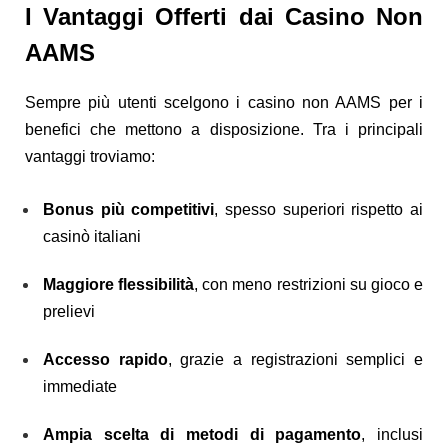
I Vantaggi Offerti dai Casino Non
AAMS
Sempre più utenti scelgono i casino non AAMS per i
benefici che mettono a disposizione. Tra i principali
vantaggi troviamo:
Bonus più competitivi
, spesso superiori rispetto ai
casinò italiani
Maggiore flessibilità
, con meno restrizioni su gioco e
prelievi
Accesso rapido
, grazie a registrazioni semplici e
immediate
Ampia scelta di metodi di pagamento
, inclusi