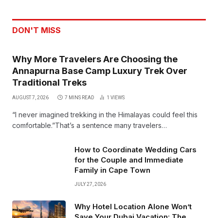
DON'T MISS
Why More Travelers Are Choosing the
Annapurna Base Camp Luxury Trek Over
Traditional Treks
AUGUST 7, 2026
7 MINS READ
1
VIEWS
“I never imagined trekking in the Himalayas could feel this
comfortable.”That’s a sentence many travelers…
How to Coordinate Wedding Cars
for the Couple and Immediate
Family in Cape Town
JULY 27, 2026
Why Hotel Location Alone Won’t
Save Your Dubai Vacation: The