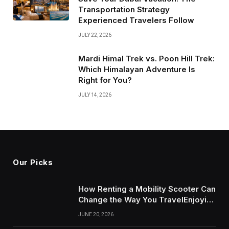
Transportation Strategy
Experienced Travelers Follow
JULY 22, 2026
Mardi Himal Trek vs. Poon Hill Trek:
Which Himalayan Adventure Is
Right for You?
JULY 14, 2026
Our Picks
How Renting a Mobility Scooter Can
Change the Way You TravelEnjoying
More of Life With Less Stress
JUNE 20, 2026