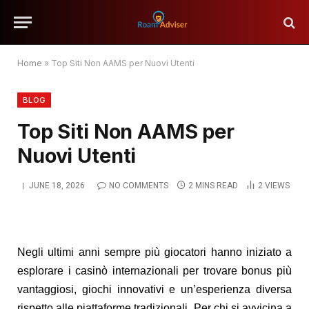
Home
»
Top Siti Non AAMS per Nuovi Utenti
BLOG
Top Siti Non AAMS per
Nuovi Utenti
JUNE 18, 2026
NO COMMENTS
2 MINS READ
2
VIEWS
Negli ultimi anni sempre più giocatori hanno iniziato a
esplorare i casinò internazionali per trovare bonus più
vantaggiosi, giochi innovativi e un’esperienza diversa
rispetto alle piattaforme tradizionali. Per chi si avvicina a