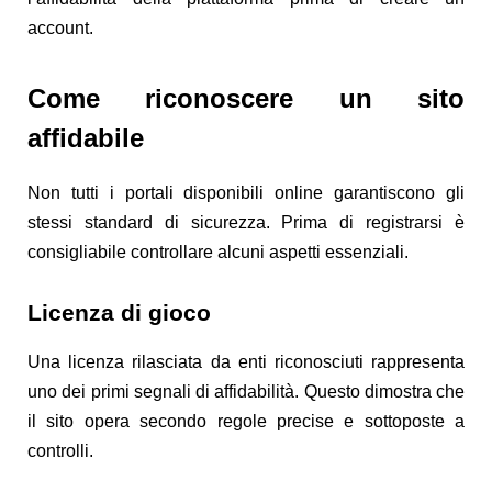
account.
Come riconoscere un sito
affidabile
Non tutti i portali disponibili online garantiscono gli
stessi standard di sicurezza. Prima di registrarsi è
consigliabile controllare alcuni aspetti essenziali.
Licenza di gioco
Una licenza rilasciata da enti riconosciuti rappresenta
uno dei primi segnali di affidabilità. Questo dimostra che
il sito opera secondo regole precise e sottoposte a
controlli.